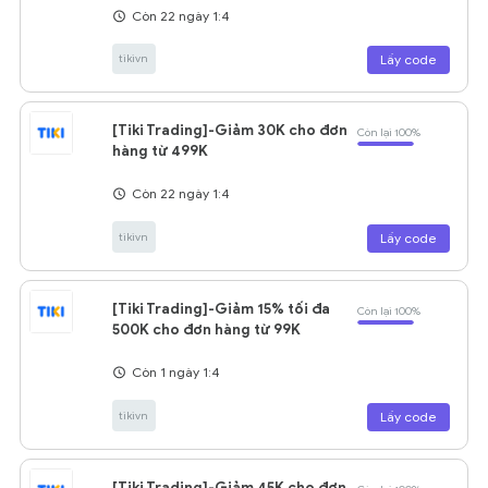
Còn 22 ngày 1:4
tikivn
Lấy code
[Tiki Trading]-Giảm 30K cho đơn
Còn lại 100%
hàng từ 499K
Còn 22 ngày 1:4
tikivn
Lấy code
[Tiki Trading]-Giảm 15% tối đa
Còn lại 100%
500K cho đơn hàng từ 99K
Còn 1 ngày 1:4
tikivn
Lấy code
[Tiki Trading]-Giảm 45K cho đơn