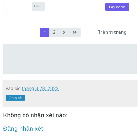
tikivn
Lấy code
1
2
Trên 11 trang
vào lúc
tháng 3 28, 2022
Chia sẻ
Không có nhận xét nào:
Đăng nhận xét