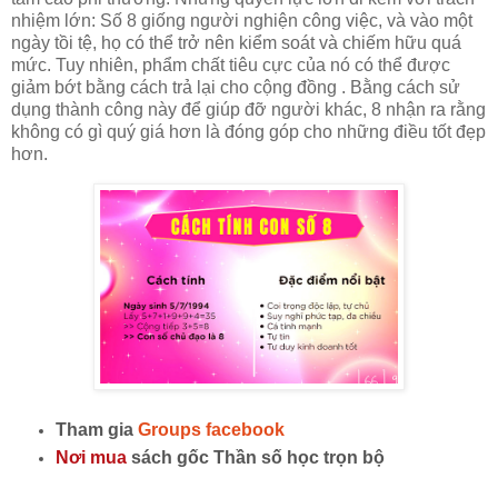
nhiệm lớn: Số 8 giống người nghiện công việc, và vào một
ngày tồi tệ, họ có thể trở nên kiểm soát và chiếm hữu quá
mức. Tuy nhiên, phẩm chất tiêu cực của nó có thể được
giảm bớt bằng cách trả lại cho cộng đồng . Bằng cách sử
dụng thành công này để giúp đỡ người khác, 8 nhận ra rằng
không có gì quý giá hơn là đóng góp cho những điều tốt đẹp
hơn.
Tham gia
Groups facebook
Nơi mua
sách gốc Thần số học trọn bộ