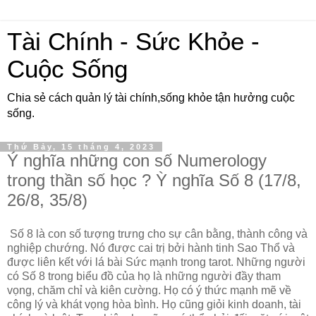
Tài Chính - Sức Khỏe -
Cuộc Sống
Chia sẻ cách quản lý tài chính,sống khỏe tận hưởng cuộc
sống.
Thứ Bảy, 15 tháng 4, 2023
Ý nghĩa những con số Numerology
trong thần số học ? Ỳ nghĩa Số 8 (17/8,
26/8, 35/8)
Số 8 là con số tượng trưng cho sự cân bằng, thành công và
nghiệp chướng. Nó được cai trị bởi hành tinh Sao Thổ và
được liên kết với lá bài Sức mạnh trong tarot. Những người
có Số 8 trong biểu đồ của họ là những người đầy tham
vọng, chăm chỉ và kiên cường. Họ có ý thức mạnh mẽ về
công lý và khát vọng hòa bình. Họ cũng giỏi kinh doanh, tài