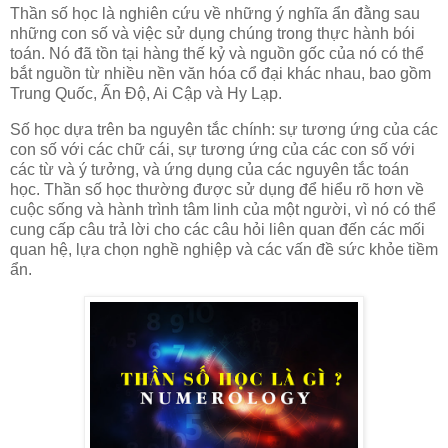
Thần số học là nghiên cứu về những ý nghĩa ẩn đằng sau
những con số và việc sử dụng chúng trong thực hành bói
toán. Nó đã tồn tại hàng thế kỷ và nguồn gốc của nó có thể
bắt nguồn từ nhiều nền văn hóa cổ đại khác nhau, bao gồm
Trung Quốc, Ấn Độ, Ai Cập và Hy Lạp.
Số học dựa trên ba nguyên tắc chính: sự tương ứng của các
con số với các chữ cái, sự tương ứng của các con số với
các từ và ý tưởng, và ứng dụng của các nguyên tắc toán
học. Thần số học thường được sử dụng để hiểu rõ hơn về
cuộc sống và hành trình tâm linh của một người, vì nó có thể
cung cấp câu trả lời cho các câu hỏi liên quan đến các mối
quan hệ, lựa chọn nghề nghiệp và các vấn đề sức khỏe tiềm
ẩn.