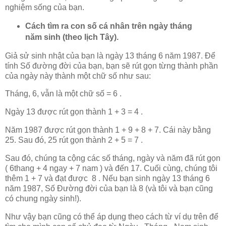
nghiệm sống của bạn.
Cách tìm ra con số cá nhân trên ngày tháng
năm sinh (theo lịch Tây).
Giả sử sinh nhật của bạn là ngày 13 tháng 6 năm 1987. Để
tính Số đường đời của bạn, bạn sẽ rút gọn từng thành phần
của ngày này thành một chữ số như sau:
Tháng, 6, vẫn là một chữ số = 6 .
Ngày 13 được rút gọn thành 1 + 3 = 4 .
Năm 1987 được rút gọn thành 1 + 9 + 8 + 7. Cái này bằng
25. Sau đó, 25 rút gọn thành 2 + 5 = 7 .
Sau đó, chúng ta cộng các số tháng, ngày và năm đã rút gọn
( 6thang + 4 ngay + 7 nam ) và đến 17. Cuối cùng, chúng tôi
thêm 1 + 7 và đạt được 8 . Nếu bạn sinh ngày 13 tháng 6
năm 1987, Số Đường đời của bạn là 8 (và tôi và bạn cũng
có chung ngày sinh!).
Như vậy bạn cũng có thể áp dụng theo cách từ ví dụ trên để