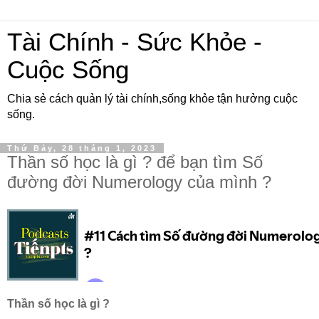
Tài Chính - Sức Khỏe -
Cuộc Sống
Chia sẻ cách quản lý tài chính,sống khỏe tận hưởng cuộc
sống.
Thứ Bảy, 28 tháng 1, 2023
Thần số học là gì ? để bạn tìm Số
đường đời Numerology của mình ?
Thần số học là gì ?