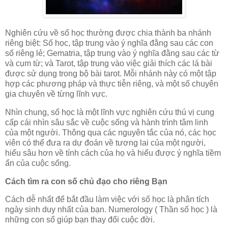
Nghiên cứu về số học thường được chia thành ba nhánh
riêng biệt: Số học, tập trung vào ý nghĩa đằng sau các con
số riêng lẻ; Gematria, tập trung vào ý nghĩa đằng sau các từ
và cụm từ; và Tarot, tập trung vào việc giải thích các lá bài
được sử dụng trong bộ bài tarot. Mỗi nhánh này có một tập
hợp các phương pháp và thực tiễn riêng, và một số chuyên
gia chuyên về từng lĩnh vực.
Nhìn chung, số học là một lĩnh vực nghiên cứu thú vị cung
cấp cái nhìn sâu sắc về cuộc sống và hành trình tâm linh
của một người. Thông qua các nguyên tắc của nó, các học
viên có thể đưa ra dự đoán về tương lai của một người,
hiểu sâu hơn về tính cách của họ và hiểu được ý nghĩa tiềm
ẩn của cuộc sống.
Cách tìm ra con số chủ đạo cho riêng Bạn
Cách dễ nhất để bắt đầu làm việc với số học là phân tích
ngày sinh duy nhất của bạn. Numerology ( Thần số học ) là
những con số giúp bạn thay đổi cuộc đời.