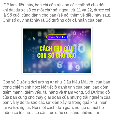
Để làm điều này, bạn chỉ cần rút gọn các chữ số cho đến
khi đạt được số có một chữ số, ngoại trừ 11 và 22, được coi
là Số cuối cùng dành cho bạn (sẽ nói thêm về điều này sau).
Chữ số duy nhất này là Số đường đời cá nhân của bạn .
Con số Đường đời tương tự như Dấu hiệu Mặt trời của bạn
trong chiêm tinh học: Nó tiết lộ danh tính của bạn, bao gồm
điểm mạnh, điểm yếu, tài năng và tham vọng. Số Đường đời
của bạn cũng cho thấy giai đoạn của những trải nghiệm của
bạn và lý do tại sao các sự kiện xảy ra trong quá khứ, hiện
tại và tương lai. Nói một cách đơn giản, nó tạo ra một hệ
thống có tổ chức, có cấu trúc giúp soi sáng những trải